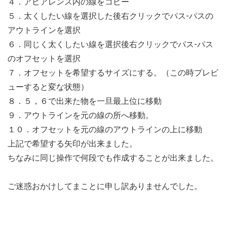
４．アピアレンス内の線をコピー
５．太くしたい線を選択した後右クリックでパス-パスの
アウトラインを選択
６．同じく太くしたい線を選択後右クリックでパス-パス
のオフセットを選択
７．オフセットを希望するサイズにする。（この時プレビ
ューすると変な状態）
８．５，６で出来た物を一旦最上位に移動
９．アウトラインを元の線の所へ移動。
１０．オフセットを元の線のアウトラインの上に移動
上記で希望する矢印が出来ました。
ちなみに同じ操作で何段でも作成することが出来ました。
ご迷惑おかけしてまことに申し訳ありませんでした。