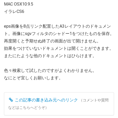
MAC OSX10.9.5
イラレCS6
eps画像を8点リンク配置したA3レイアウトのドキュメン
ト。画像にsgvフィルタのシャドー1をつけたものを保存。
再度開くと予期せぬ終了の画面が出て開けません。
効果をつけていないドキュメントは開くことができます。
またにたような他のドキュメントはひらけます。
色々検索して試したのですがよくわかりません。
なにとぞ宜しくお願いします。
この記事の書き込み元へのリンク
（コメントや質問
などはこちらへどうぞ）