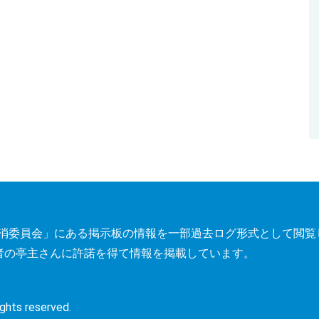
トレス解消委員会」にある掲示板の情報を一部過去ログ形式として閲
者の亭主さんに許諾を得て情報を掲載しています。
s reserved.