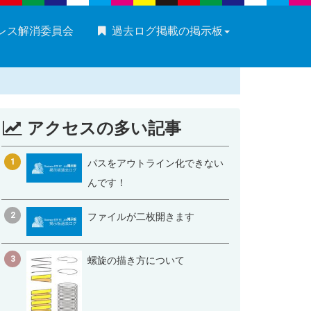
ストレス解消委員会
過去ログ掲載の掲示板
アクセスの多い記事
1
パスをアウトライン化できない
んです！
2
ファイルが二枚開きます
3
螺旋の描き方について