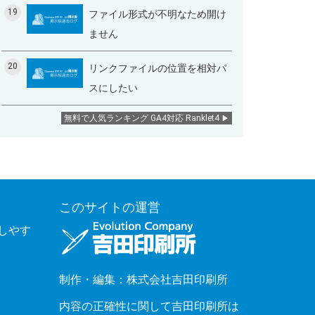
19
ファイル形式が不明なため開け
ません
20
リンクファイルの位置を相対パ
スにしたい
無料で人気ランキング GA4対応 Ranklet4
このサイトの運営
覧しやす
制作・編集：株式会社吉田印刷所
内容の正確性に関して吉田印刷所は