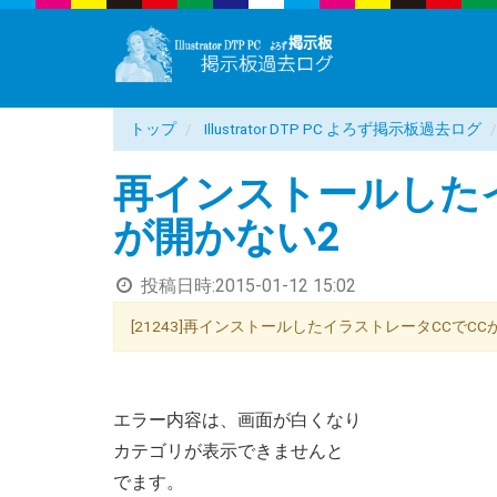
トップ
Illustrator DTP PC よろず掲示板過去ログ
再インストールしたイ
が開かない2
投稿日時:
2015-01-12 15:02
[21243]再インストールしたイラストレータCCでCCが開か
エラー内容は、画面が白くなり
カテゴリが表示できませんと
でます。