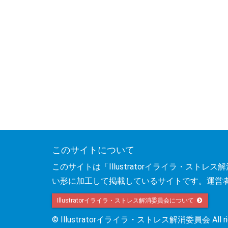
このサイトについて
このサイトは「Illustratorイライラ・ス
い形に加工して掲載しているサイトです。運営
Illustratorイライラ・ストレス解消委員会について
© Illustratorイライラ・ストレス解消委員会 All right