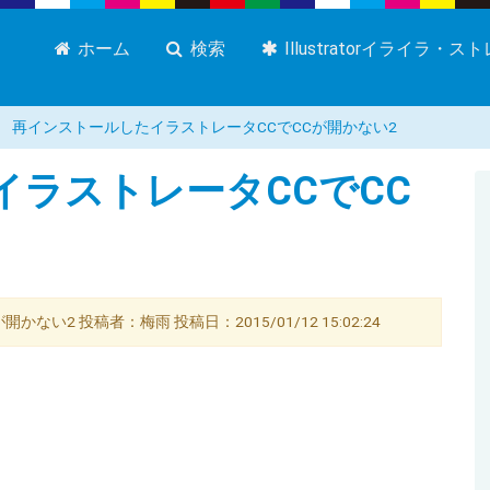
ホーム
検索
Illustratorイライラ・
再インストールしたイラストレータCCでCCが開かない2
ラストレータCCでCC
ない2 投稿者：梅雨 投稿日：2015/01/12 15:02:24