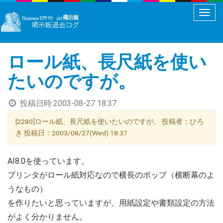
メ
ニ
ュ
ロール紙、長尺紙を使い
ー
切
たいのですが。
り
替
投稿日時:
2003-08-27 18:37
え
[2280]ロール紙、長尺紙を使いたいのですが。 投稿者：ひろ
き 投稿日：2003/08/27(Wed) 18:37
AI8.0を使っています。
プリンタがロール紙対応なので横長のポップ（横断幕のよ
うなもの）
を作りたいと思っていますが、用紙設定や書類設定の方法
がよく分かりません。