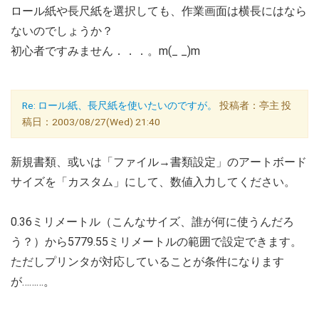
ロール紙や長尺紙を選択しても、作業画面は横長にはなら
ないのでしょうか？
初心者ですみません．．．。m(_ _)m
Re: ロール紙、長尺紙を使いたいのですが。
投稿者：亭主 投
稿日：2003/08/27(Wed) 21:40
新規書類、或いは「ファイル→書類設定」のアートボード
サイズを「カスタム」にして、数値入力してください。
0.36ミリメートル（こんなサイズ、誰が何に使うんだろ
う？）から5779.55ミリメートルの範囲で設定できます。
ただしプリンタが対応していることが条件になります
が………。