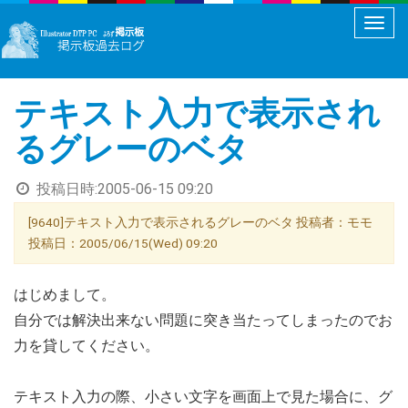
メ
ニ
ュ
テキスト入力で表示され
ー
切
るグレーのベタ
り
替
投稿日時:
2005-06-15 09:20
え
[9640]テキスト入力で表示されるグレーのベタ 投稿者：モモ
投稿日：2005/06/15(Wed) 09:20
はじめまして。
自分では解決出来ない問題に突き当たってしまったのでお
力を貸してください。
テキスト入力の際、小さい文字を画面上で見た場合に、グ