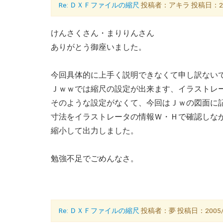
Re: ＤＸＦファイルの縮尺
投稿者：アキラ 投稿日：2005/
けんさくさん・まりりんさん
ありがとう御座いました。
今回具体的に上手く説明できなくて申し訳ない
Ｊｗｗでは縮尺の設定が出来ます、イラストレ
そのような設定がなくて、今回はＪｗの図面に
寸法をイラストレータの情報Ｗ・Ｈで確認しな
縮小して出力しました。
勉強不足でごめんなさ。
Re: ＤＸＦファイルの縮尺
投稿者：夢 投稿日：2005/06/