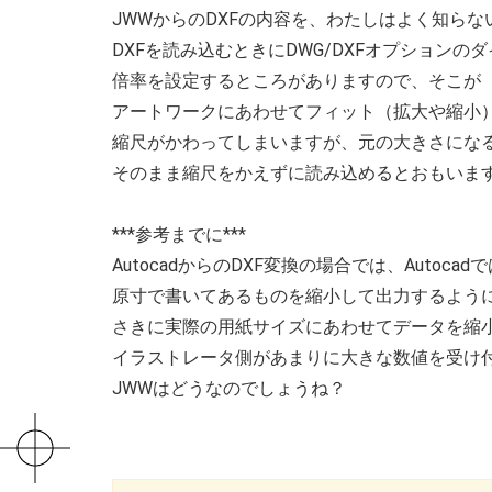
JWWからのDXFの内容を、わたしはよく知らな
DXFを読み込むときにDWG/DXFオプションの
倍率を設定するところがありますので、そこが
アートワークにあわせてフィット（拡大や縮小
縮尺がかわってしまいますが、元の大きさにな
そのまま縮尺をかえずに読み込めるとおもいま
***参考までに***
AutocadからのDXF変換の場合では、Autoc
原寸で書いてあるものを縮小して出力するよう
さきに実際の用紙サイズにあわせてデータを縮
イラストレータ側があまりに大きな数値を受け
JWWはどうなのでしょうね？