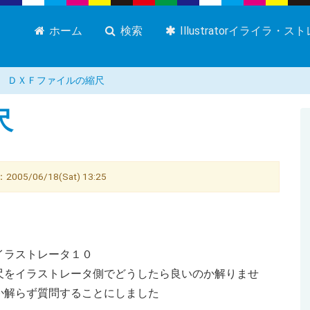
ホーム
検索
Illustratorイライラ・
ＤＸＦファイルの縮尺
尺
06/18(Sat) 13:25
イラストレータ１０
尺をイラストレータ側でどうしたら良いのか解りませ
か解らず質問することにしました