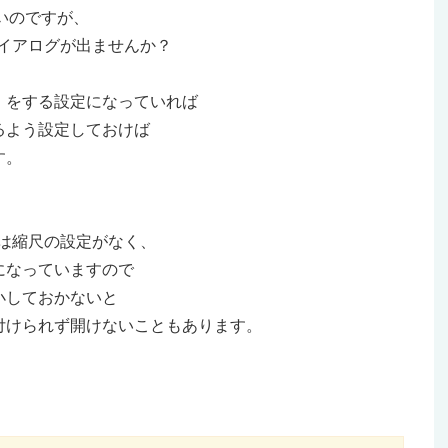
いのですが、
ダイアログが出ませんか？
）をする設定になっていれば
るよう設定しておけば
す。
adでは縮尺の設定がなく、
になっていますので
小しておかないと
付けられず開けないこともあります。