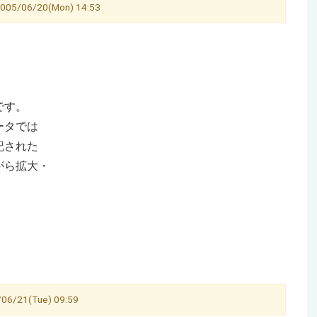
06/20(Mon) 14:53
です。
ータでは
記された
がら拡大・
21(Tue) 09:59