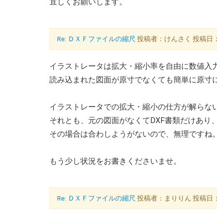
宜しくお願いします。
Re: ＤＸＦファイルの縮尺
投稿者：けんさく 投稿日：2005
イラストレータは拡大・縮小率を自由に数値入
読み込まれた図面が原寸でなくても簡単に原寸に
イラストレータでの拡大・縮小の仕方が解らな
それとも、元の図面がなくてDXF書類だけあり
その場合は合わしようがないので、無理ですね。＞
もう少し状況をお書きくださいませ。
Re: ＤＸＦファイルの縮尺
投稿者：まりりん 投稿日：2005