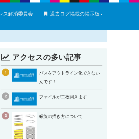
ストレス解消委員会
過去ログ掲載の掲示板
アクセスの多い記事
1
パスをアウトライン化できない
んです！
2
ファイルが二枚開きます
3
螺旋の描き方について