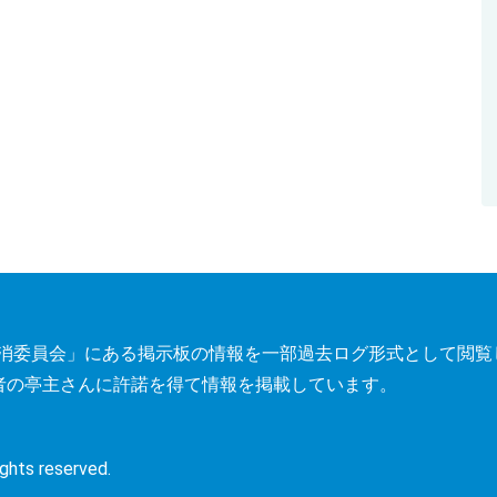
トレス解消委員会」にある掲示板の情報を一部過去ログ形式として閲
者の亭主さんに許諾を得て情報を掲載しています。
s reserved.