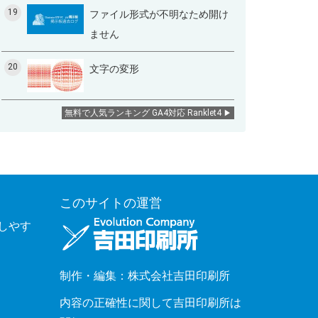
19
ファイル形式が不明なため開け
ません
20
文字の変形
無料で人気ランキング GA4対応 Ranklet4
このサイトの運営
覧しやす
制作・編集：株式会社吉田印刷所
内容の正確性に関して吉田印刷所は