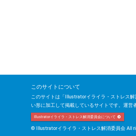
このサイトについて
このサイトは「Illustratorイライラ・ス
い形に加工して掲載しているサイトです。運営
Illustratorイライラ・ストレス解消委員会について
© Illustratorイライラ・ストレス解消委員会 All right