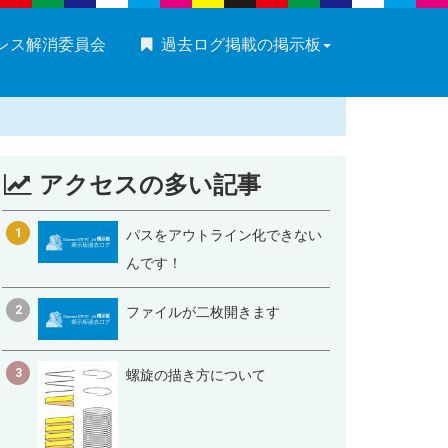
ストレス解消委員会
過去ログ掲載の掲示板
アクセスの多い記事
1
パスをアウトライン化できない
んです！
2
ファイルが二枚開きます
3
螺旋の描き方について