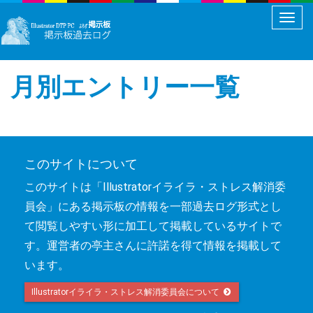
メ
ニ
ュ
月別エントリー一覧
ー
切
り
替
え
このサイトについて
このサイトは「Illustratorイライラ・ストレス解消委
員会」にある掲示板の情報を一部過去ログ形式とし
て閲覧しやすい形に加工して掲載しているサイトで
す。運営者の亭主さんに許諾を得て情報を掲載して
います。
Illustratorイライラ・ストレス解消委員会について 