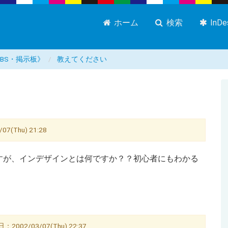
ホーム
検索
InD
屋 BBS・掲示板》
教えてください
Thu) 21:28
すが、インデザインとは何ですか？？初心者にもわかる
02/03/07(Thu) 22:37