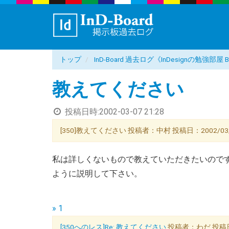
トップ
InD-Board 過去ログ《InDesignの勉強部
教えてください
投稿日時:
2002-03-07 21:28
[350]教えてください 投稿者：中村 投稿日：2002/03/07(
私は詳しくないもので教えていただきたいので
ように説明して下さい。
» 1
[350へのレス]Re: 教えてください
投稿者：わだ 投稿日：20