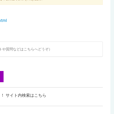
html
トや質問などはこちらへどうぞ）
！ サイト内検索はこちら