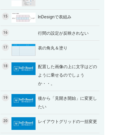
15
InDesignで表組み
16
行間の設定が反映されない
17
表の角丸＆塗り
18
配置した画像の上に文字はどの
ように乗せるのでしょう
か・・。
19
後から「見開き開始」に変更し
たい
20
レイアウトグリッドの一括変更