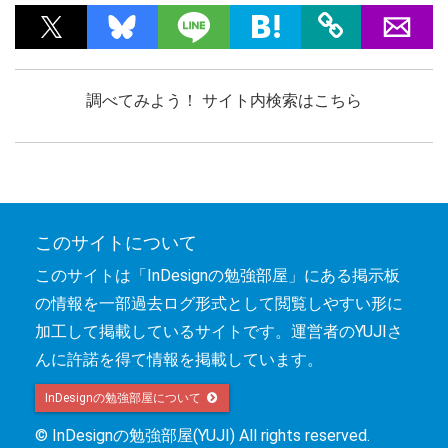
調べてみよう！ サイト内検索はこちら
このサイトについて
このサイトは「InDesignの勉強部屋」にある掲示板
の情報を一部過去ログ形式として閲覧しやすい形に
加工して掲載しているサイトです。運営者のYUJIさ
んに許諾を得て情報を掲載しています。
InDesignの勉強部屋について 
© InDesignの勉強部屋(YUJI) All rights reserved.