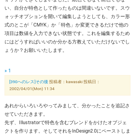
い、自分が特色として作ったものは間違いないです。スウ
ォッチオプションを開いて編集しようとしても、カラー形
式のとこが「CMYK」か「特色」か変更できるだけで他の
項目は数値を入力できない状態です。これを編集するため
にはどうすればいいのか分かる方教えていただけないでし
ょうか？お願いいたします。
» 1
[390へのレス]その後
投稿者：kawasaki 投稿日：
2002/04/01(Mon) 11:34
あれからいろいろやってみまして、分かったことを追記さ
せていただきます。
先ず、Illustratorで特色を含むブレンドをかけたオブジェ
クトを作ります。そしてそれをInDesign2.0にペーストしま