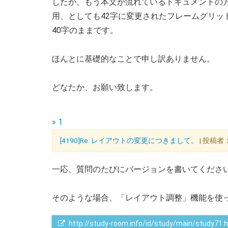
したが、もう本文が流れているドキュメントの方
用、としても42字に変更されたフレームグリッ
40字のままです。
ほんとに基礎的なことで申し訳ありません。
どなたか、お願い致します。
» 1
[4190]Re: レイアウトの変更につきまして。
| 投稿者
一応、質問のたびにバージョンを書いてくださ
そのような場合、「レイアウト調整」機能を使
http://study-room.info/id/study/main/study71.