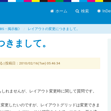
ホーム
検索
InD
屋 BBS・掲示板》
レイアウトの変更につきまして。
つきまして。
日：2010/02/16(Tue) 05:46:34
もしれませんが、レイアウト変更時に関して質問です。
字に変更したいのですが、レイアウトグリッドは変更できま