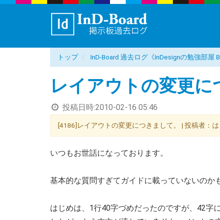
トップ
InD-Board 過去ログ《InDesignの勉強部
レイアウトの変更に
投稿日時:
2010-02-16 05:46
[4186]レイアウトの変更につきまして。 | 投稿者：はる | 投稿
いつもお世話になっております。
基本的な質問すぎてガイドに載っていないのか
はじめは、1行40字づめだったのですが、42