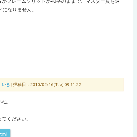
がフレームグリッドが40字のままで、マスター頁を適
ドになりません。
：
いき
| 投稿日：2010/02/16(Tue) 09:11:22
いね。
ってください。
html