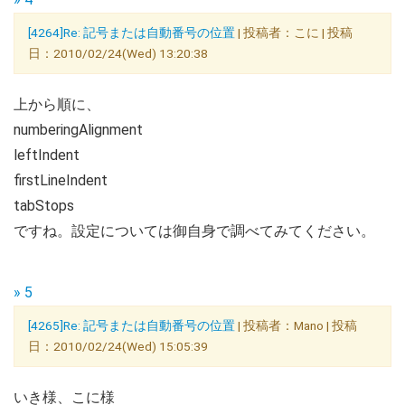
[4264]Re: 記号または自動番号の位置
| 投稿者：こに | 投稿
日：2010/02/24(Wed) 13:20:38
上から順に、
numberingAlignment
leftIndent
firstLineIndent
tabStops
ですね。設定については御自身で調べてみてください。
» 5
[4265]Re: 記号または自動番号の位置
| 投稿者：Mano | 投稿
日：2010/02/24(Wed) 15:05:39
いき様、こに様