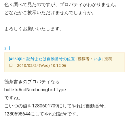
色々調べて見たのですが、プロパティがわかりません。
どなたかご教示いただけませんでしょうか。
よろしくお願いいたします。
» 1
[4260]Re: 記号または自動番号の位置
| 投稿者：
いき
| 投稿
日：2010/02/24(Wed) 10:12:06
箇条書きのプロパティなら
bulletsAndNumberingListType
ですね。
こいつの値を1280601709にしてやれば自動番号、
1280598644にしてやれば記号です。