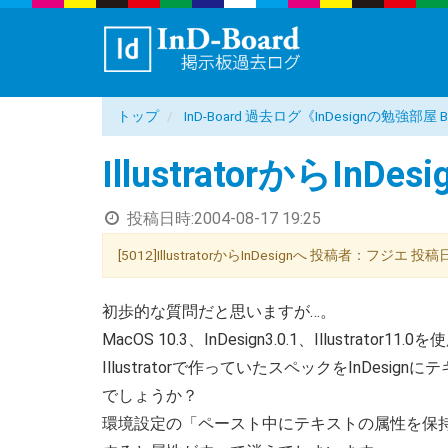
トップ
InD-Board 過去ログ《InDesignの勉強部
IllustratorからInDes
投稿日時:
2004-08-17 19:25
[5012]IllustratorからInDesignへ 投稿者：フジエ 投稿日：
初歩的な質問だと思いますが…。
MacOS 10.3、InDesign3.0.1、Illustrator1
Illustratorで作っていたスペックをInDe
でしょうか？
環境設定の「ペースト中にテキストの属性を保