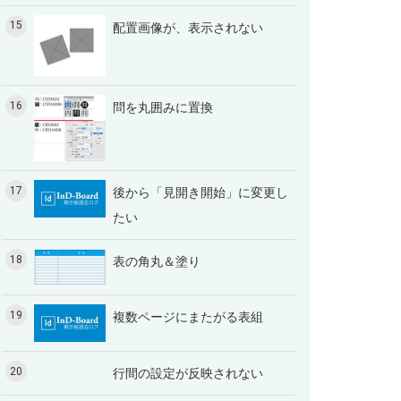
15
配置画像が、表示されない
16
問を丸囲みに置換
17
後から「見開き開始」に変更し
たい
18
表の角丸＆塗り
19
複数ページにまたがる表組
20
行間の設定が反映されない