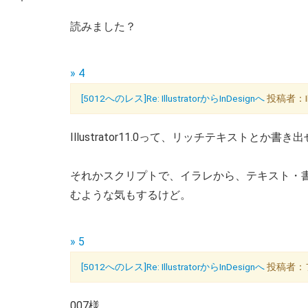
読みました？
» 4
[5012へのレス]Re: IllustratorからInDesignへ
投稿者：Illu
Illustrator11.0って、リッチテキストとか書
それかスクリプトで、イラレから、テキスト・
むような気もするけど。
» 5
[5012へのレス]Re: IllustratorからInDesignへ
投稿者：フジ
007様