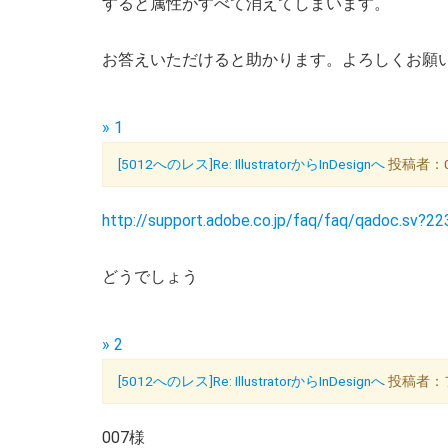
すると属性がすべて消えてしまいます。
お答えいただけると助かります。よろしくお願
» 1
[5012へのレス]Re: IllustratorからInDesignへ
投稿者：007
http://support.adobe.co.jp/faq/faq/qadoc.sv?2
どうでしょう
» 2
[5012へのレス]Re: IllustratorからInDesignへ
投稿者：フジ
007様