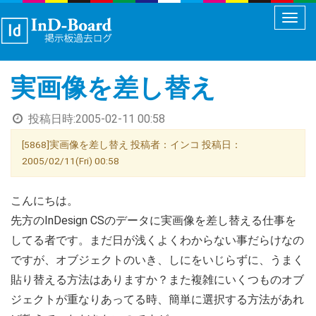
メ
ニ
ュ
実画像を差し替え
ー
切
投稿日時:
2005-02-11 00:58
り
替
[5868]実画像を差し替え 投稿者：インコ 投稿日：
え
2005/02/11(Fri) 00:58
こんにちは。
先方のInDesign CSのデータに実画像を差し替える仕事を
してる者です。まだ日が浅くよくわからない事だらけなの
ですが、オブジェクトのいき、しにをいじらずに、うまく
貼り替える方法はありますか？また複雑にいくつものオブ
ジェクトが重なりあってる時、簡単に選択する方法があれ