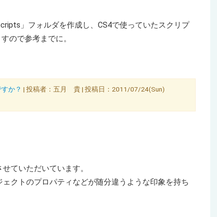
 Scripts」フォルダを作成し、CS4で使っていたスクリプ
ますので参考までに。
要ですか？
| 投稿者：五月 貴 | 投稿日：2011/07/24(Sun)
させていただいています。
ジェクトのプロパティなどが随分違うような印象を持ち