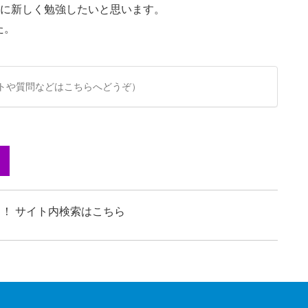
うに新しく勉強したいと思います。
た。
トや質問などはこちらへどうぞ）
！ サイト内検索はこちら