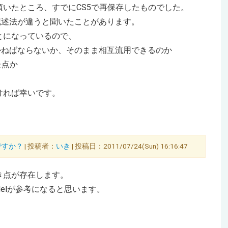
いたところ、すでにCS5で再保存したものでした。
ンで記述法が違うと聞いたことがあります。
とになっているので、
に書かねばならないか、そのまま相互流用できるのか
た点か
ければ幸いです。
要ですか？
| 投稿者：
いき
| 投稿日：2011/07/24(Sun) 16:16:47
き点が存在します。
 Modelが参考になると思います。