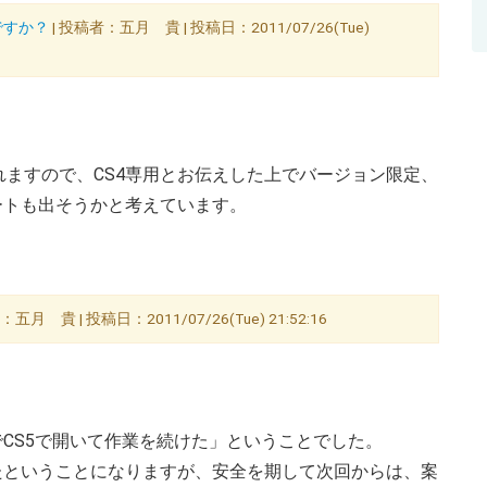
要ですか？
| 投稿者：五月 貴 | 投稿日：2011/07/26(Tue)
ますので、CS4専用とお伝えした上でバージョン限定、
ートも出そうかと考えています。
：五月 貴 | 投稿日：2011/07/26(Tue) 21:52:16
でCS5で開いて作業を続けた」ということでした。
たということになりますが、安全を期して次回からは、案