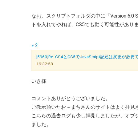
なお、スクリプトフォルダの中に「Version 6.0
トを入れてやれば、CS5でも動く可能性があり
» 2
[5960]Re: CS4とCS5でJavaScript記述は変更が必
19:32:58
いき様
コメントありがとうございました。
ご教示頂いたお～まちさんのサイトはよく拝見
こちらの過去ログも少し拝見しましたが、オブ
ました。