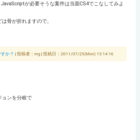
vaScriptが必要そうな案件は当面CS4でこなしてみよ
どは骨が折れますので。
要ですか？
| 投稿者：mg | 投稿日：2011/07/25(Mon) 13:14:16
ジョンを分岐で