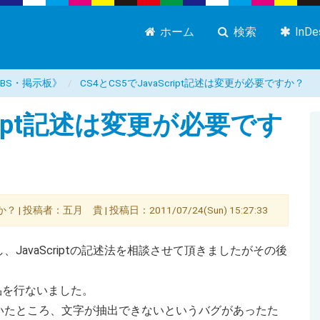
ホーム
検索
InD
屋 BBS・掲示板》
CS4とCS5でJavaScript記述は変更が必要ですか？
cript記述は変更が必要です
 | 投稿者：五月 貴 | 投稿日：2011/07/24(Sun) 15:27:33
avaScriptの記述法を相談させて頂きましたがその後
品を行ないました。
いたところ、文字が抽出できないというバグがあったた