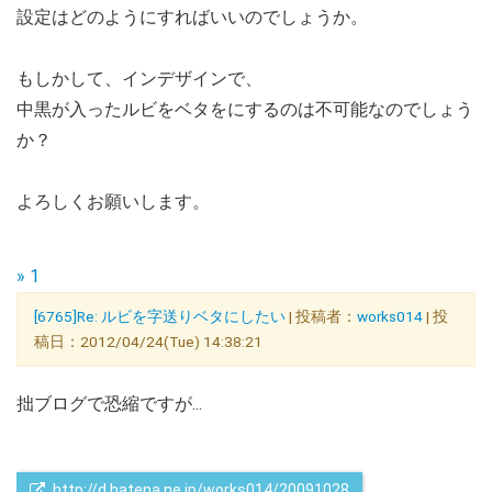
設定はどのようにすればいいのでしょうか。
もしかして、インデザインで、
中黒が入ったルビをベタをにするのは不可能なのでしょう
か？
よろしくお願いします。
» 1
[6765]Re: ルビを字送りベタにしたい
| 投稿者：
works014
| 投
稿日：2012/04/24(Tue) 14:38:21
拙ブログで恐縮ですが...
 http://d.hatena.ne.jp/works014/20091028