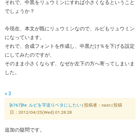
それで、中黒をリュウミンにすれば小さくなるということ
でしょうか？
今現在、本文が既にリュウミンなので、ルビもリュウミン
になっています。
それで、合成フォントを作成し、中黒だけ％を下げる設定
にしてみたのですが、
そのまま小さくならず、なぜか左下の方へ寄ってしまいま
した。
» 3
[6767]Re: ルビを字送りベタにしたい
| 投稿者：nazo | 投稿
日：2012/04/25(Wed) 01:28:28
追加の疑問です。