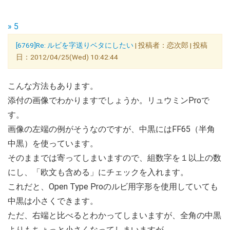
» 5
[6769]Re: ルビを字送りベタにしたい
| 投稿者：恋次郎 | 投稿
日：2012/04/25(Wed) 10:42:44
こんな方法もあります。
添付の画像でわかりますでしょうか。リュウミンProで
す。
画像の左端の例がそうなのですが、中黒にはFF65（半角
中黒）を使っています。
そのままでは寄ってしまいますので、組数字を１以上の数
にし、「欧文も含める」にチェックを入れます。
これだと、Open Type Proのルビ用字形を使用していても
中黒は小さくできます。
ただ、右端と比べるとわかってしまいますが、全角の中黒
よりもちょっと小さくなってしまいますが...