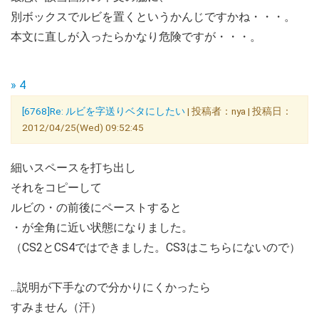
別ボックスでルビを置くというかんじですかね・・・。
本文に直しが入ったらかなり危険ですが・・・。
» 4
[6768]Re: ルビを字送りベタにしたい
| 投稿者：nya | 投稿日：
2012/04/25(Wed) 09:52:45
細いスペースを打ち出し
それをコピーして
ルビの・の前後にペーストすると
・が全角に近い状態になりました。
（CS2とCS4ではできました。CS3はこちらにないので）
...説明が下手なので分かりにくかったら
すみません（汗）