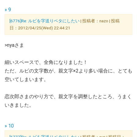
» 9
[6776]Re: ルビを字送りベタにしたい
| 投稿者：nazo | 投稿
日：2012/04/25(Wed) 22:44:21
>nyaさま
細いスペースで、全角になりました！
ただ、ルビの文字数が、親文字×2より多い場合に、とても
空いてしまいます。
恋次郎さまのやり方で、親文字を調整したところ、うまく
いきました。
» 10