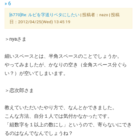
» 6
[6770]Re: ルビを字送りベタにしたい
| 投稿者：nazo | 投稿
日：2012/04/25(Wed) 13:45:19
＞nyaさま
細いスペースとは、半角スペースのことでしょうか。
やってみましたが、かなりの空き（全角スペース分ぐら
い？）が空いてしまいます。
＞恋次郎さま
教えていただいたやり方で、なんとかできました。
こんな方法、自分１人では気付かなかったです。
「組数字を１以上の数にし」というので、寄らないにでき
るのはなんでなんでしょうね？