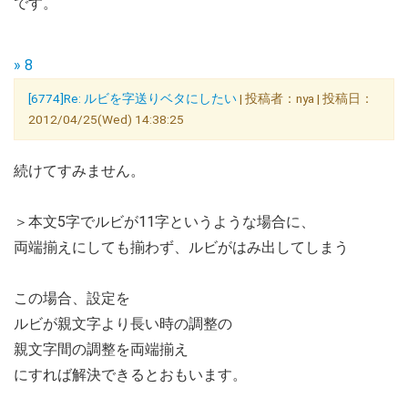
です。
» 8
[6774]Re: ルビを字送りベタにしたい
| 投稿者：nya | 投稿日：
2012/04/25(Wed) 14:38:25
続けてすみません。
＞本文5字でルビが11字というような場合に、
両端揃えにしても揃わず、ルビがはみ出してしまう
この場合、設定を
ルビが親文字より長い時の調整の
親文字間の調整を両端揃え
にすれば解決できるとおもいます。