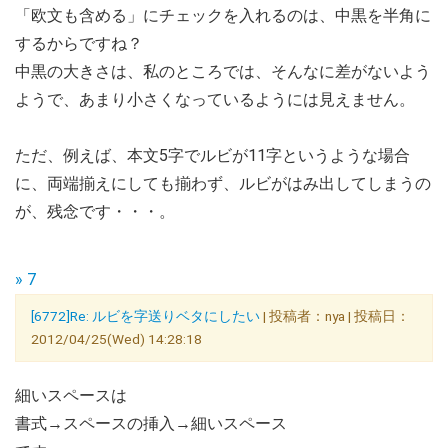
「欧文も含める」にチェックを入れるのは、中黒を半角に
するからですね？
中黒の大きさは、私のところでは、そんなに差がないよう
ようで、あまり小さくなっているようには見えません。
ただ、例えば、本文5字でルビが11字というような場合
に、両端揃えにしても揃わず、ルビがはみ出してしまうの
が、残念です・・・。
» 7
[6772]Re: ルビを字送りベタにしたい
| 投稿者：nya | 投稿日：
2012/04/25(Wed) 14:28:18
細いスペースは
書式→スペースの挿入→細いスペース