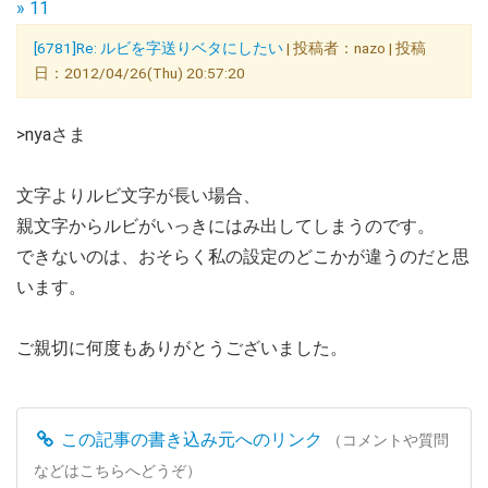
» 11
[6781]Re: ルビを字送りベタにしたい
| 投稿者：nazo | 投稿
日：2012/04/26(Thu) 20:57:20
>nyaさま
文字よりルビ文字が長い場合、
親文字からルビがいっきにはみ出してしまうのです。
できないのは、おそらく私の設定のどこかが違うのだと思
います。
ご親切に何度もありがとうございました。
この記事の書き込み元へのリンク
（コメントや質問
などはこちらへどうぞ）