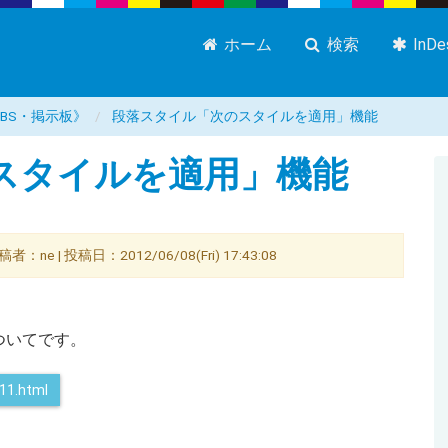
ホーム
検索
InD
屋 BBS・掲示板》
段落スタイル「次のスタイルを適用」機能
スタイルを適用」機能
| 投稿日：2012/06/08(Fri) 17:43:08
ついてです。
11.html