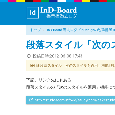
トップ
InD-Board 過去ログ《InDesignの勉強部
段落スタイル「次の
投稿日時:
2012-06-08 17:43
[6918]段落スタイル「次のスタイルを適用」機能 | 投稿者：ne 
下記、リンク先にもある
段落スタイルの「次のスタイルを適用」機能に
http://study-room.info/id/studyroom/cs2/study