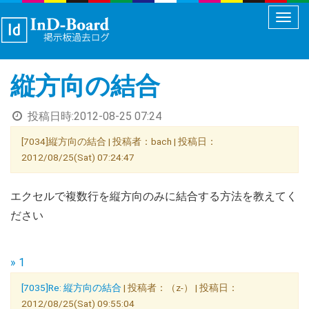
メ
ニ
ュ
縦方向の結合
ー
切
投稿日時:
2012-08-25 07:24
り
替
[7034]縦方向の結合 | 投稿者：bach | 投稿日：
え
2012/08/25(Sat) 07:24:47
エクセルで複数行を縦方向のみに結合する方法を教えてく
ださい
» 1
[7035]Re: 縦方向の結合
| 投稿者：（z-） | 投稿日：
2012/08/25(Sat) 09:55:04