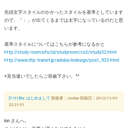
先頭文字スタイルのかかったスタイルを基準としています
ので、「：」が出てくるまでは太字になっているのだと思
います。
基準スタイルについてはこちらが参考になるかと
http://study-room.info/id/studyroom/cs3/study32.html
http://www.dtp-transit.jp/adobe/indesign/post_933.html
※見当違いでしたらご容赦下さい。^^
[7151]Re: はじめまして
投稿者：Jordan 投稿日：2012/11/01
22:21:01
kin さんへ。