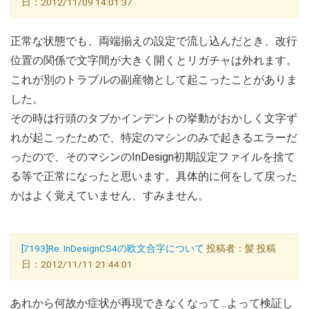
日：2012/11/09 14:01:37
正常な状態でも、両端揃えの設定で流し込んだとき、改行
位置の関係で文字間が大きく開くとリガチャは外れます。
これが別のトラブルの副産物として起こったことがありま
した。
その時は行頭のタブかインデントの挙動がおかしく文字ず
れが起こったためで、特定のマシンのみで起きるエラーだ
ったので、そのマシンのInDesign初期設定ファイルを捨て
る等で正常になったと思います。具体的に何をして戻った
かはよく覚えていません、すみません。
[7193]Re: InDesignCS4の欧文合字について
投稿者：髪 投稿
日：2012/11/11 21:44:01
あれから何故か症状が再現できなくなって…よって検証し