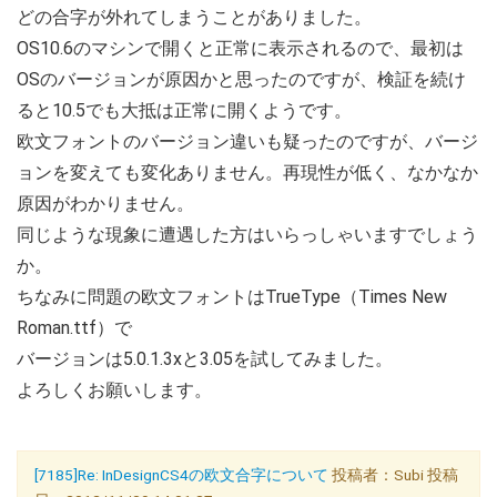
どの合字が外れてしまうことがありました。
OS10.6のマシンで開くと正常に表示されるので、最初は
OSのバージョンが原因かと思ったのですが、検証を続け
ると10.5でも大抵は正常に開くようです。
欧文フォントのバージョン違いも疑ったのですが、バージ
ョンを変えても変化ありません。再現性が低く、なかなか
原因がわかりません。
同じような現象に遭遇した方はいらっしゃいますでしょう
か。
ちなみに問題の欧文フォントはTrueType（Times New
Roman.ttf）で
バージョンは5.0.1.3xと3.05を試してみました。
よろしくお願いします。
[7185]Re: InDesignCS4の欧文合字について
投稿者：Subi 投稿