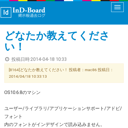
メ
ニ
ュ
どなたか教えてくださ
ー
切
い！
り
替
投稿日時:
2014-04-18 10:33
え
[8164]どなたか教えてください！ 投稿者：mac86 投稿日：
2014/04/18 10:33:13
OS10.6.8のマシン
ユーザー/ライブラリ/アプリケーションサポート/アドビ/
フォント
内のフォントがインデザインで読み込みません。