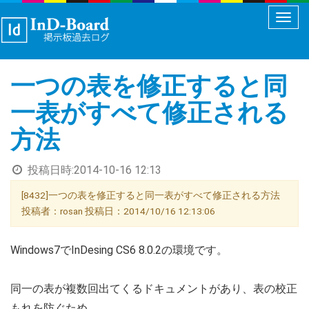
メ
ニ
ュ
一つの表を修正すると同
ー
切
一表がすべて修正される
り
方法
替
え
投稿日時:
2014-10-16 12:13
[8432]一つの表を修正すると同一表がすべて修正される方法
投稿者：rosan 投稿日：2014/10/16 12:13:06
Windows7でInDesing CS6 8.0.2の環境です。
同一の表が複数回出てくるドキュメントがあり、表の校正
もれを防ぐため、