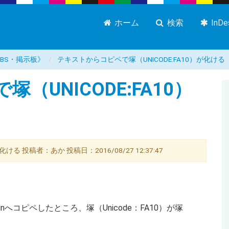
ホーム
検索
InD
屋 BBS・掲示板》
テキストからコピペで塚（UNICODE:FA10）が化ける
（UNICODE:FA10）
ける 投稿者：あか 投稿日：2016/08/27 12:37:47
gnへコピペしたところ、塚（Unicode：FA10）が塚