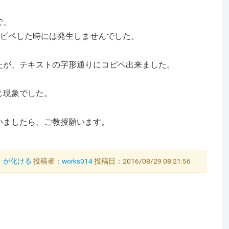
で、
ィタへコピペした時には発生しませんでした。
たが、テキストの字形通りにコピペ出来ました。
じ現象でした。
いましたら、ご教授願います。
10）が化ける
投稿者：
works014
投稿日：2016/08/29 08:21:56