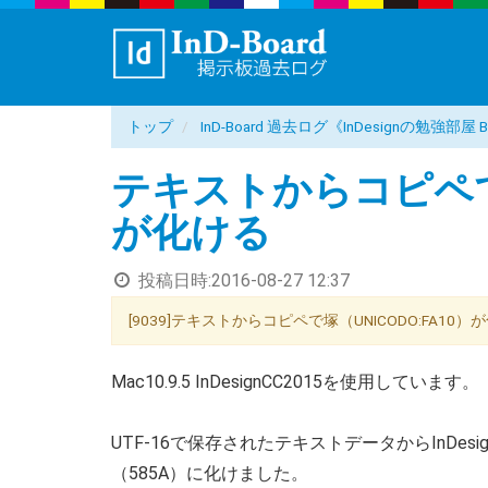
トップ
InD-Board 過去ログ《InDesignの勉強部
テキストからコピペで塚
が化ける
投稿日時:
2016-08-27 12:37
[9039]テキストからコピペで塚（UNICODO:FA10）が化
Mac10.9.5 InDesignCC2015を使用しています。
UTF-16で保存されたテキストデータからInDesi
（585A）に化けました。