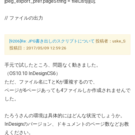
jpeg_export_pref.pageString = fileList[i][0];
// ファイルの出力
[9206]Re: JPG書き出しのスクリプトについて
投稿者：uske_S
投稿日：2017/05/09 12:59:26
手元で試したところ、問題なく動きました。
（OS10.10 InDesignCS6）
ただ、ファイル名にTとKが重複するので、
ページが6ページあっても4ファイルしか作成されませんで
した。
たろうさんの環境は具体的にはどんな状況でしょうか。
InDesignのバージョン、ドキュメントのページ数などお教
えください。