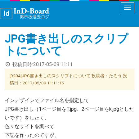
メ
ニ
ュ
JPG書き出しのスクリプ
ー
切
トについて
り
替
投稿日時:
2017-05-09 11:11
え
[9204]JPG書き出しのスクリプトについて 投稿者：たろう 投
稿日：2017/05/09 11:11:15
インデザインでファイル名を指定して
JPG書き出し（1ページ目をT.jpg、2ページ目をk.jpgとした
いです）をしたく、
色々なサイトを調べて
下記を作ったのですが、