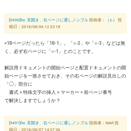
[9490]Re: 見開き、右ページに通しノンブル
投稿者：
（z-）
投
稿日：2018/08/06 12:23:18
>18ページだったら「18-1」。「○-2」や「○-3」などは無
く、必ず右ページに「○-1」とのことです。
解説用ドキュメントの開始ページと配置ドキュメントの開
始ページを一致させておき、その右ページの解説見出しの
「◯」部分に
書式 > 特殊文字の挿入 > マーカー > 前ページ番号
で解決しますでしょうか？
[9491]Re: 見開き、右ページに通しノンブル
投稿者：MAR 投
稿日：2018/08/07 14:57:36