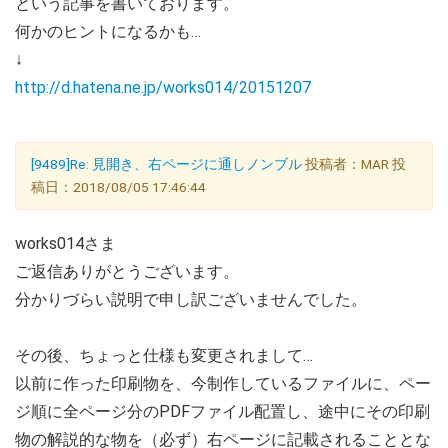
という記事を書いております。
何かのヒントになるかも…
↓
http://d.hatena.ne.jp/works014/20151207
[9489]Re: 見開き、右ページに通しノンブル
投稿者：MAR 投
稿日：2018/08/05 17:46:44
works014さま
ご返信ありがとうございます。
分かりづらい説明で申し訳ございませんでした。
その後、ちょっと仕様も変更されまして…
以前に作った印刷物を、今制作しているファイルに、ペー
ジ順に全ページ分のPDFファイル配置し、途中にその印刷
物の解説的な物を（必ず）右ページに記載されることとな