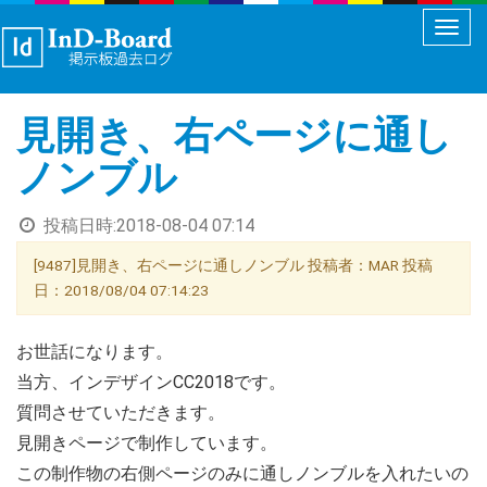
メ
ニ
ュ
見開き、右ページに通し
ー
切
ノンブル
り
替
投稿日時:
2018-08-04 07:14
え
[9487]見開き、右ページに通しノンブル 投稿者：MAR 投稿
日：2018/08/04 07:14:23
お世話になります。
当方、インデザインCC2018です。
質問させていただきます。
見開きページで制作しています。
この制作物の右側ページのみに通しノンブルを入れたいの