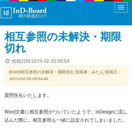
メ
ニ
ュ
相互参照の未解決・期限
ー
切
切れ
り
替
投稿日時:
2019-02-20 09:54
え
[9585]相互参照の未解決・期限切れ 投稿者：みたん 投稿日：
2019/02/20 09:54:46
質問失礼いたします。
Word文書に相互参照がついていたようで、InDesignに流し
込んだ際に、相互参照も一緒に設定されてしまいました。