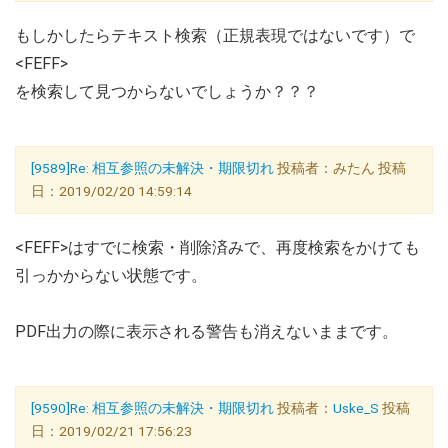
もしかしたらテキスト検索（正規表現ではないです）で
<FEFF>
を検索して見つからないでしょうか？？？
[9589]Re: 相互参照の未解決・期限切れ
投稿者：みたん 投稿
日：2019/02/20 14:59:14
<FEFF>はすでに検索・削除済みで、再度検索をかけても
引っかからない状態です。
PDF出力の際に表示される警告も消えないままです。
[9590]Re: 相互参照の未解決・期限切れ
投稿者：
Uske_S
投稿
日：2019/02/21 17:56:23