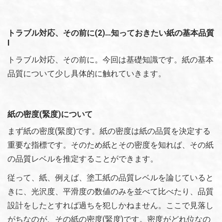
トラブル対応、その前に(2)…知っておきたい紙の基本品質
Ⅰ
トラブル対応、その前に。今回は基礎知識です。紙の基本
品質について少し具体的に触れていきます。
紙の密度(緊度)について
まず紙の密度(緊度)です。紙の密度は紙の品質を決定する
重要な指標です。そのため紙とその密度を知れば、その紙
の品質レベルを推定することができます。
従って、紙、例えば、塗工紙の品質レベルを論じていると
きに、光沢度、平滑度の数値のみを並べて比べたり、品質
設計をしたとすれば過ちを犯しかねません。ここで見落し
がちなのが、その紙の密度(緊度)です。密度がどれ位なの