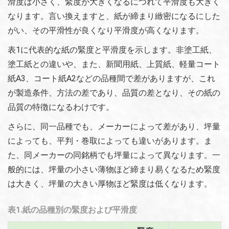
滑度は小さく、緊度が大きくなるにつれて平滑度も大きく
なります。言い換えますと、紙が締まり緻密になるにした
がい、その平滑性が良くなり平滑度が高くなります。
表1に代表的な紙の緊度と平滑度を示します。非塗工紙、
塗工紙との違いや、また、新聞用紙、上質紙、軽量コート
紙A3、コート紙A2などの品種間で差がありますが、これ
が製造条件、方法の差であり、品質の差となり、その紙の
品質の特徴になるわけです。
さらに、同一品種でも、メーカーによって差があり、坪量
によっても、平判・巻取によっても違いがあります。ま
た、同メーカーの同銘柄でも坪量によって異なります。一
般的には、坪量の小さい薄物ほど締まり易くなるため緊度
は大きく、坪量の大きい厚物ほど緊度は低くなります。
表1.紙の品種別の緊度および平滑度