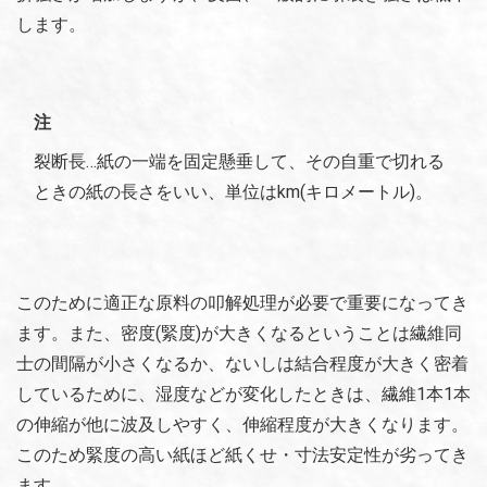
します。
注
裂断長…紙の一端を固定懸垂して、その自重で切れる
ときの紙の長さをいい、単位はkm(キロメートル)。
このために適正な原料の叩解処理が必要で重要になってき
ます。また、密度(緊度)が大きくなるということは繊維同
士の間隔が小さくなるか、ないしは結合程度が大きく密着
しているために、湿度などが変化したときは、繊維1本1本
の伸縮が他に波及しやすく、伸縮程度が大きくなります。
このため緊度の高い紙ほど紙くせ・寸法安定性が劣ってき
ます。