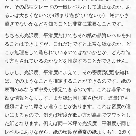
か、その品種グレードの一般レベルとして適正なのか、あ
るいは大きくないのか(締まり過ぎていないか)、逆に小さ
過ぎでないかなどを知ることは非常に重要なことです。
もちろん光沢度、平滑度だけでもその紙の品質レベルを知
ることはできますが、これだけですと正常な紙なのか、ど
こか無理をして造られているのではないかとか、どんな造
り方をされているのかなどを推定することができません。
しかし、光沢度、平滑度に加えて、その密度(緊度)を知れ
ば、そのようなことを推定することができるのです。紙の
表面のみならず中身が推定できるのです。これは非常に有
効な情報となります。また紙は同じ重さ(米坪、連量)でも
種類によって厚さが違うことがあります。これは密度の違
いによるもので、例えば密度が低い方が嵩高でフワッとし
た紙となります。例えば同一米坪で光沢度、平滑度が同じ
レベルにありながら、紙の密度が通常の紙よりも1、2割く