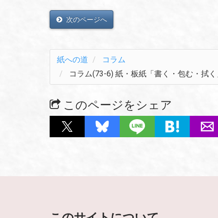
次のページへ
紙への道
コラム
コラム(73-6) 紙・板紙「書く・包む・拭
このページをシェア
このサイトについて