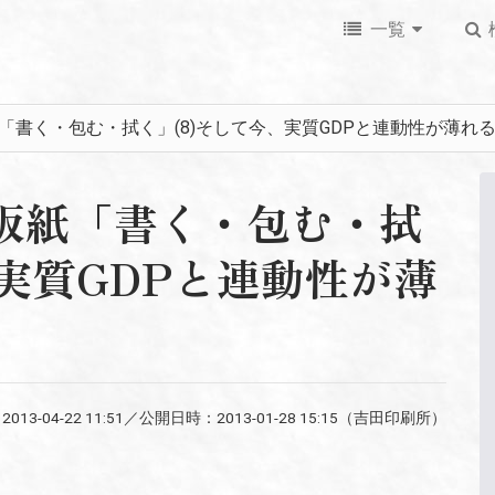
一覧
・板紙「書く・包む・拭く」(8)そして今、実質GDPと連動性が薄れ
紙・板紙「書く・包む・拭
、実質GDPと連動性が薄
：
2013-04-22 11:51
／公開日時：
2013-01-28 15:15
（吉田印刷所）