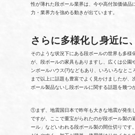
性が薄れた段ボール業界は、今や高付加価値品
力・業界力を強める動きが出ています。
さらに多様化し身近に
そのような状況下にある段ボールの世界も多様
が、段ボールの家具もありますし、広くは公園
ンボールハウス(?)などもあり、いろいろなとこ
まで以上に話題も豊富でよく見かけましたが、
ボール製品ないし段ボールに関する話題を幾つ
①まず、地震国日本で昨年も大きな地震が発生し
ですが、ここで重宝がられたのが段ボール製の
ール」などいわれる段ボール製の間仕切りです