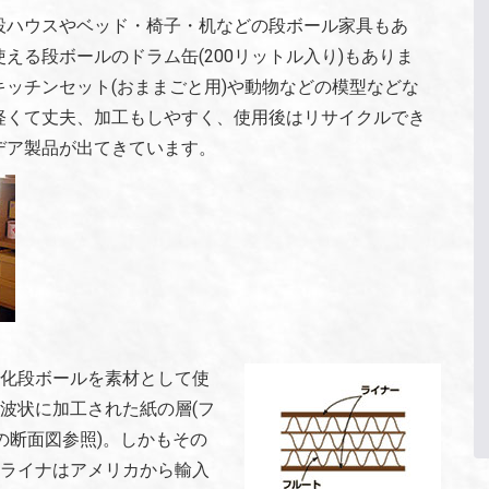
設ハウスやベッド・椅子・机などの段ボール家具もあ
える段ボールのドラム缶(200リットル入り)もありま
ッチンセット(おままごと用)や動物などの模型などな
軽くて丈夫、加工もしやすく、使用後はリサイクルでき
デア製品が出てきています。
強化段ボールを素材として使
、波状に加工された紙の層(フ
の断面図参照)。しかもその
、ライナはアメリカから輸入