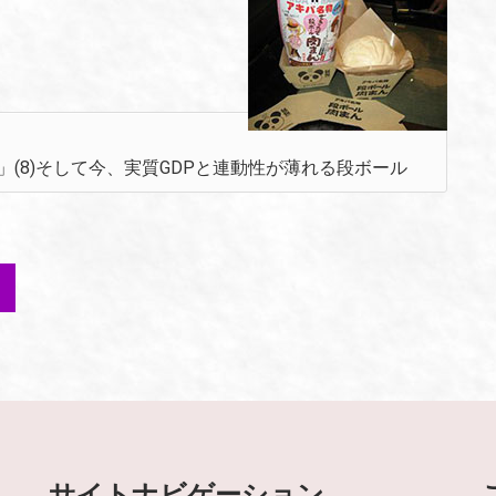
く」(8)そして今、実質GDPと連動性が薄れる段ボール
サイトナビゲーション