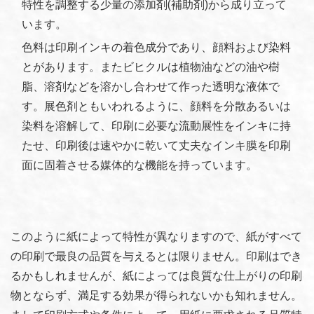
特性を調整する少量の添加剤(補助剤)から成り立って
います。
色料は印刷インキの着色成分であり、顔料および染料
とがあります。またビヒクルは植物油などの油や樹
脂、溶剤などを溶かし合わせて作った透明な液体で
す。展色剤ともいわれるように、顔料を分散あるいは
染料を溶解して、印刷に必要な流動展性をインキに持
たせ、印刷後は速やかに乾いて丈夫なインキ膜を印刷
面に固着させる媒体的な機能を持っています。
このように紙によって特性が異なりますので、紙がすべて
の印刷で最良の品質を与えるとは限りません。印刷はでき
るかもしれませんが、紙によっては良質な仕上がりの印刷
物とならず、満足する効果が得られないかも知れません。