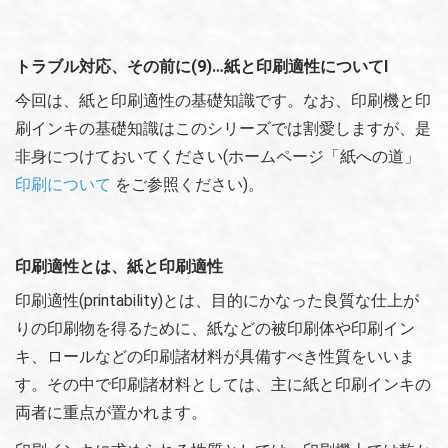
トラブル対応、その前に(9)…紙と印刷適性についてⅠ
今回は、紙と印刷適性の基礎知識です。なお、印刷機と印
刷インキの基礎知識はこのシリーズでは割愛しますが、是
非身につけておいてください(ホームページ「紙への道」
印刷について
をご参照ください)。
印刷適性とは、紙と印刷適性
印刷適性(printability)とは、目的にかなった良質な仕上が
りの印刷物を得るために、紙などの被印刷体や印刷イン
キ、ロールなどの印刷諸材料が具備すべき性質をいいま
す。その中で印刷諸材料としては、主に紙と印刷インキの
両者に重点が置かれます。