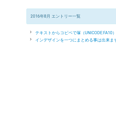
2016年8月 エントリー一覧
テキストからコピペで塚（UNICODE:FA1
インデザインを一つにまとめる事は出来ま