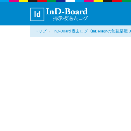
トップ
InD-Board 過去ログ《InDesignの勉強部