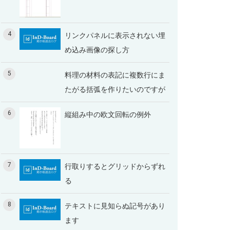
4
リンクパネルに表示されない埋
め込み画像の探し方
5
料理の材料の表記に複数行にま
たがる括弧を作りたいのですが
6
縦組み中の欧文回転の例外
7
行取りするとグリッドからずれ
る
8
テキストに見知らぬ記号があり
ます