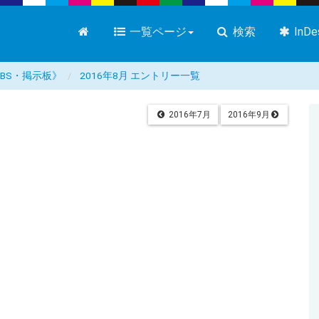
一覧ページ
検索
InD
屋 BBS・掲示板》
2016年8月 エントリー一覧
2016年7月
2016年9月