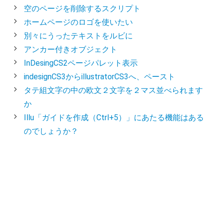
空のページを削除するスクリプト
ホームページのロゴを使いたい
別々にうったテキストをルビに
アンカー付きオブジェクト
InDesingCS2ページパレット表示
indesignCS3からillustratorCS3へ、ペースト
タテ組文字の中の欧文２文字を２マス並べられます
か
Illu「ガイドを作成（Ctrl+5）」にあたる機能はある
のでしょうか？