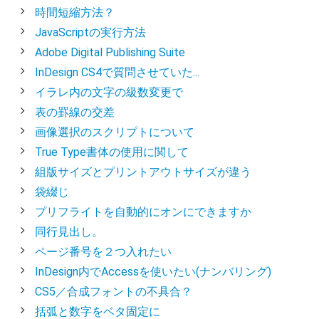
時間短縮方法？
JavaScriptの実行方法
Adobe Digital Publishing Suite
InDesign CS4で質問させていた...
イラレ内の文字の級数変更で
表の罫線の交差
画像選択のスクリプトについて
True Type書体の使用に関して
組版サイズとプリントアウトサイズが違う
袋綴じ
プリフライトを自動的にオンにできますか
同行見出し。
ページ番号を２つ入れたい
InDesign内でAccessを使いたい(ナンバリング)
CS5／合成フォントの不具合？
括弧と数字をベタ固定に