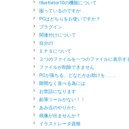
Illustrator10の機能について
困っているのですが…
PCはどちらをお使いですか？
プラグイン
関連付けについて
自分の
ＥＰＳについて
２つのファイルを一つのファイルに表示す
ファイルが削除できません
PCが落ちる、どなたかお助けを………、
隙間なく並べる為には
お世話になります
鉛筆ツールがない！！
あみ点のやりかた
残像が出ませんか？
イラストレータ資格