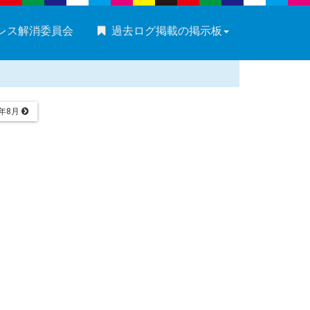
ストレス解消委員会
過去ログ掲載の掲示板
3年8月