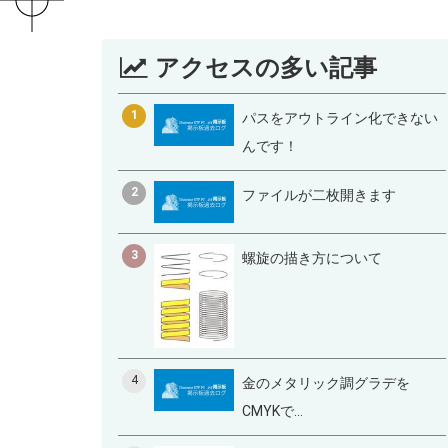
アクセスの多い記事
1
パスをアウトライン化できない
んです！
2
ファイルが二枚開きます
3
螺旋の描き方について
4
金のメタリック調グラデを
CMYKで...