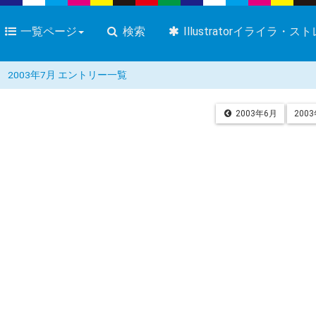
一覧ページ
検索
Illustratorイライラ・
2003年7月 エントリー一覧
2003年6月
200